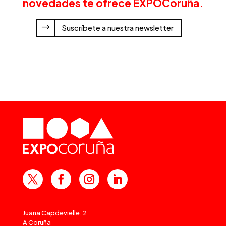
novedades te ofrece EXPOCoruña.
Suscríbete a nuestra newsletter
Juana Capdevielle, 2
A Coruña