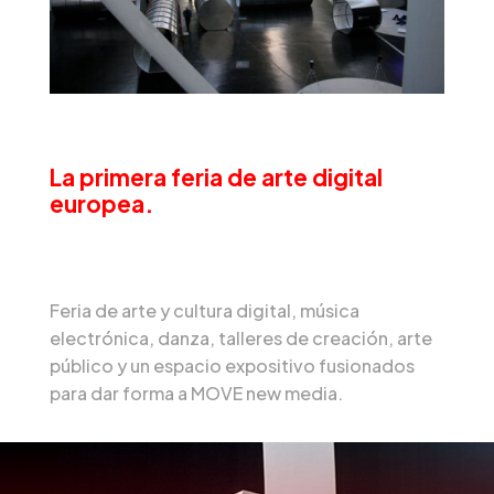
La primera feria de arte digital
europea.
Feria de arte y cultura digital, música
electrónica, danza, talleres de creación, arte
público y un espacio expositivo fusionados
para dar forma a MOVE new media.