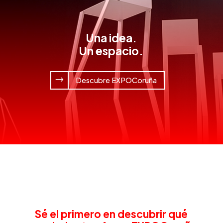
Una idea.
Un espacio.
Descubre EXPOCoruña
Sé el primero en descubrir qué