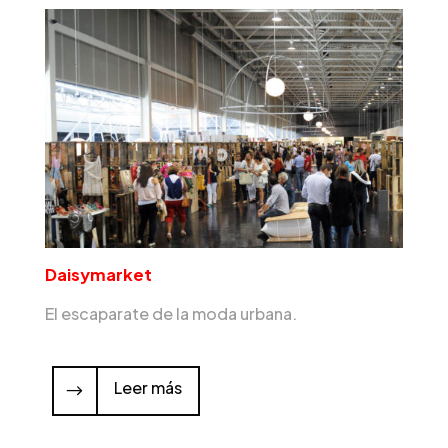
Daisymarket
El escaparate de la moda urbana.
Leer más