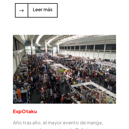
Leer más
ExpOtaku
Año tras año, el mayor evento de manga,