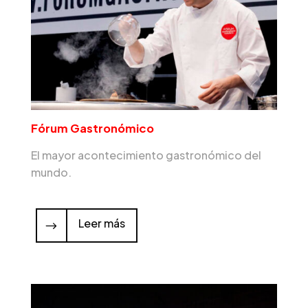
Fórum Gastronómico
El mayor acontecimiento gastronómico del
mundo.
Leer más