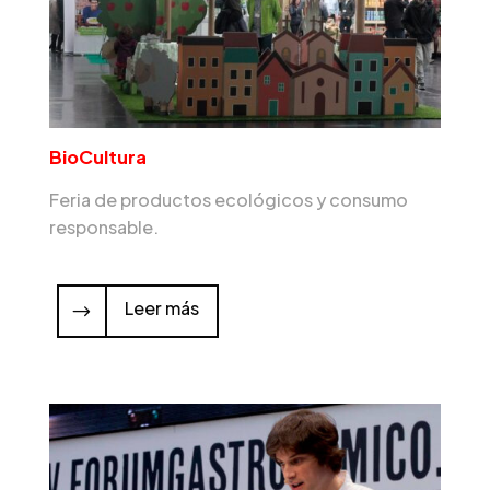
BioCultura
Feria de productos ecológicos y consumo
responsable.
Leer más