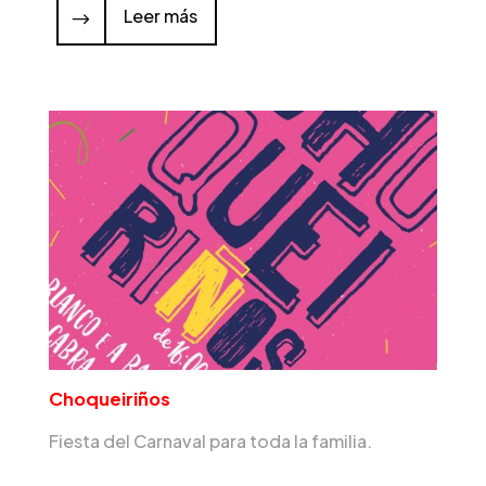
Leer más
Choqueiriños
Fiesta del Carnaval para toda la familia.