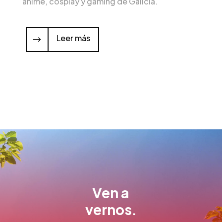
anime, cosplay y gaming de Galicia.
Leer más
Ven a
vernos.