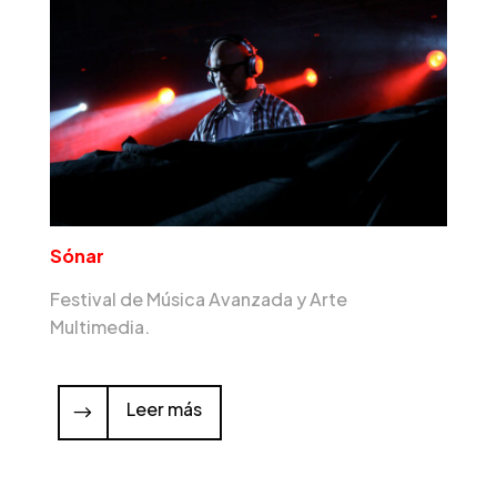
Sónar
Festival de Música Avanzada y Arte
Multimedia.
Leer más