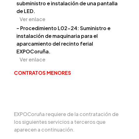
subministro e instalación de una pantalla
de LED.
Ver enlace
– Procedimiento L02-24: Suministro e
instalación de maquinaria para el
aparcamiento del recinto ferial
EXPOCoruña.
Ver enlace
CONTRATOS MENORES
EXPOCoruña requiere de la contratación de
los siguientes servicios a terceros que
aparecen a continuación.