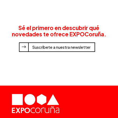
Sé el primero en descubrir qué
novedades te ofrece EXPOCoruña.
Suscríbete a nuestra newsletter