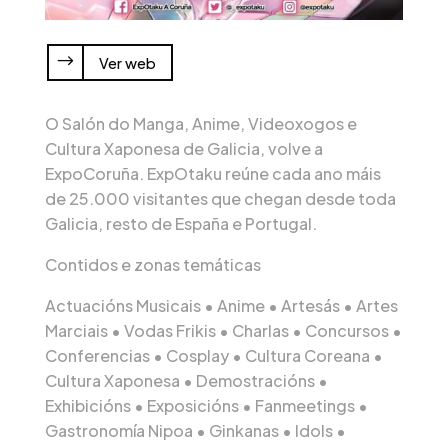
Ver web
O Salón do Manga, Anime, Videoxogos e
Cultura Xaponesa de Galicia, volve a
ExpoCoruña. ExpOtaku reúne cada ano máis
de 25.000 visitantes que chegan desde toda
Galicia, resto de España e Portugal.
Contidos e zonas temáticas
Actuacións Musicais • Anime • Artesás • Artes
Marciais • Vodas Frikis • Charlas • Concursos •
Conferencias • Cosplay • Cultura Coreana •
Cultura Xaponesa • Demostracións •
Exhibicións • Exposicións • Fanmeetings •
Gastronomía Nipoa • Ginkanas • Idols •