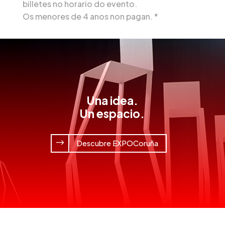
billetes no horario do evento.
Os menores de 4 anos non pagan. *
Una idea.
Un espacio.
Descubre EXPOCoruña