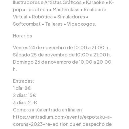
Ilustradores e Artistas Gráficos • Karaoke • K-
pop • Ludoteca • Masterclass • Realidade
Virtual • Robótica • Simuladores •
Softcombat • Talleres • Videoxogos.
Horarios
Venres 24 de novembro de 10:00 a 21:00 h.
Sábado 25 de novembro de 10:00 a 21:00 h.
Domingo 26 de novembro de 10:00 a 20:00
h.
Entradas:
1 día: 8€
2 días: 15€
3 días: 21 €
Compra a túa entrada en liña en
https://entradium.com/events/expotaku-a-
coruna-2023-re-edition ou en despacho de